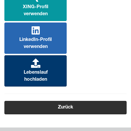
XING-Profil
verwenden
LinkedIn-Profil
verwenden
Lebenslauf
hochladen
Zurück